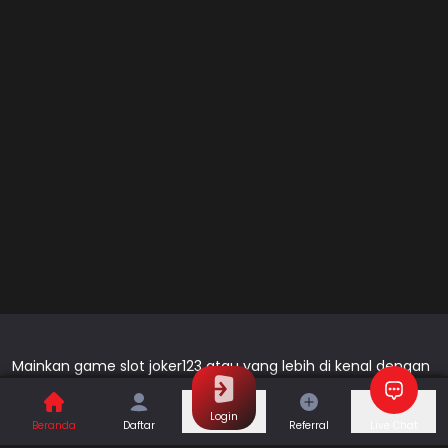
Mainkan game slot joker123 atau yang lebih di kenal dengan
nama joker gaming melalui situs Aerox88 agen slot
terpercaya di Indonesia.
Login
Beranda
Daftar
Referral
Live Chat